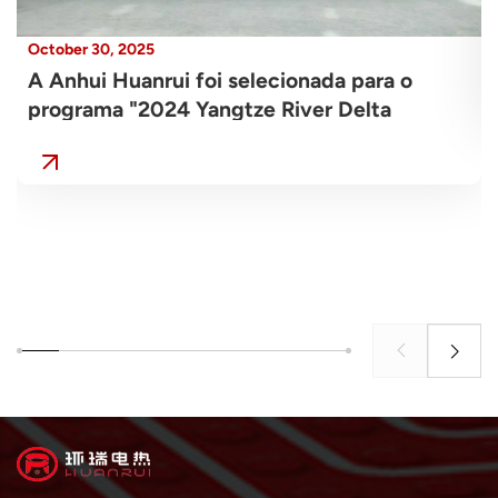
October 30, 2025
A Anhui Huanrui foi selecionada para o
programa "2024 Yangtze River Delta
Business Innovation Samples", por sua
inovação em materiais poliméricos para
rastreamento de calor elétrico, visando
impulsionar a "mudança qualitativa e a
transformação inteligente