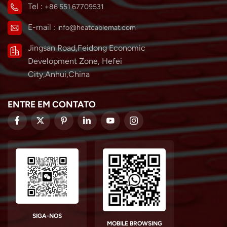
Tel :
+86 551 67709531
E-mail :
info@heatcablemat.com
Jingsan Road,Feidong Economic
Development Zone, Hefei
City,Anhui,China
ENTRE EM CONTATO
SIGA-NOS
MOBILE BROWSING