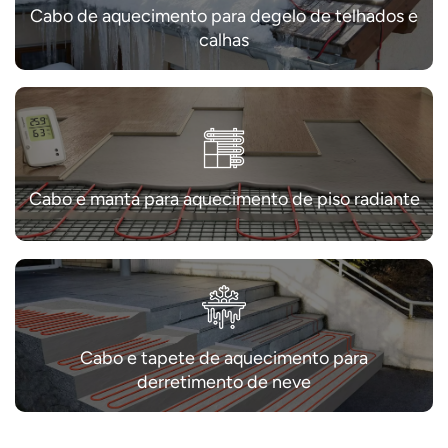
Cabo de aquecimento para degelo de telhados e
calhas
Cabo e manta para aquecimento de piso radiante
Cabo e tapete de aquecimento para
derretimento de neve